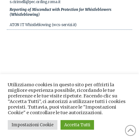
s.cirimelli@pec.ording.roma.it
Reporting of Misconduct with Protection for Whistleblowers
(Whistleblowing)
ATON IT Whistleblowing (wcs-servizi.it)
Utilizziamo cookies in questo sito per offrirti la
migliore esperienza possibile, ricordando le tue
preferenze e le tue visite ripetute. Facendo clic su
“Accetta Tutti”, ci autorizzi a utilizzare tutti i cookies
previsti. Tuttavia, puoi visitare le "Impostazioni
Cookie" e controllare le tue autorizzazioni.
Impostazioni Cookie
Accetta Tutti