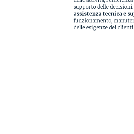
delle attività, l’efficien
supporto delle decisioni.
assistenza tecnica e s
funzionamento, manutenz
delle esigenze dei clienti