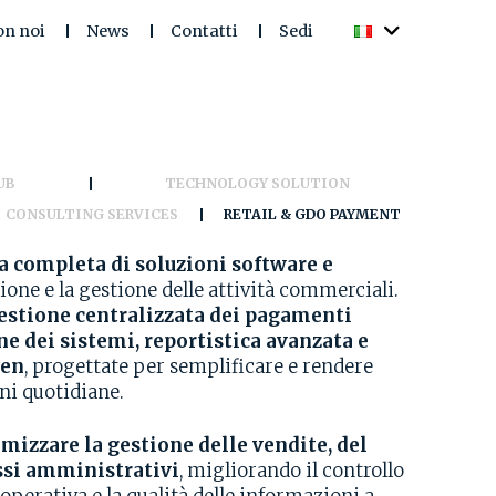
on noi
News
Contatti
Sedi
UB
TECHNOLOGY SOLUTION
CONSULTING SERVICES
RETAIL & GDO PAYMENT
completa di soluzioni software e
one e la gestione delle attività commerciali.
estione centralizzata dei pagamenti
ne dei sistemi, reportistica avanzata e
een
, progettate per semplificare e rendere
oni quotidiane.
imizzare la gestione delle vendite, del
ssi amministrativi
, migliorando il controllo